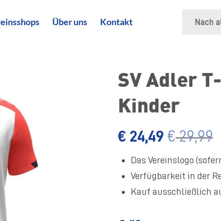
Suche
einsshops
Über uns
Kontakt
nach:
SV Adler T
Kinder
€
24,49
€
29,99
Das Vereinslogo (sofern
Verfügbarkeit in der R
Kauf ausschließlich 