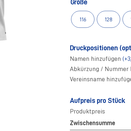
Größe
116
128
Druckpositionen (opt
Namen hinzufügen
(+3
Abkürzung / Nummer 
Vereinsname hinzufü
Aufpreis pro Stück
Produktpreis
Zwischensumme