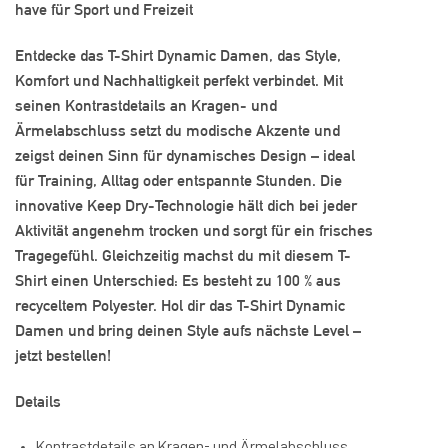
have für Sport und Freizeit
Entdecke das T-Shirt Dynamic Damen, das Style,
Komfort und Nachhaltigkeit perfekt verbindet. Mit
seinen Kontrastdetails an Kragen- und
Ärmelabschluss setzt du modische Akzente und
zeigst deinen Sinn für dynamisches Design – ideal
für Training, Alltag oder entspannte Stunden. Die
innovative Keep Dry-Technologie hält dich bei jeder
Aktivität angenehm trocken und sorgt für ein frisches
Tragegefühl. Gleichzeitig machst du mit diesem T-
Shirt einen Unterschied: Es besteht zu 100 % aus
recyceltem Polyester. Hol dir das T-Shirt Dynamic
Damen und bring deinen Style aufs nächste Level –
jetzt bestellen!
Details
Kontrastdetails an Kragen- und Ärmelabschluss