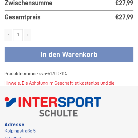
Zwischensumme
€27,99
Gesamtpreis
€27,99
SV Adler T-Shirt Dynamic Damen Menge
In den Warenkorb
Produktnummer:
sva-6170D-114
Hinweis: Die Abholung im Geschäft ist kostenlos und die
Standardversandkosten betragen 4,50 €.
Adresse
Kolpingstraße 5