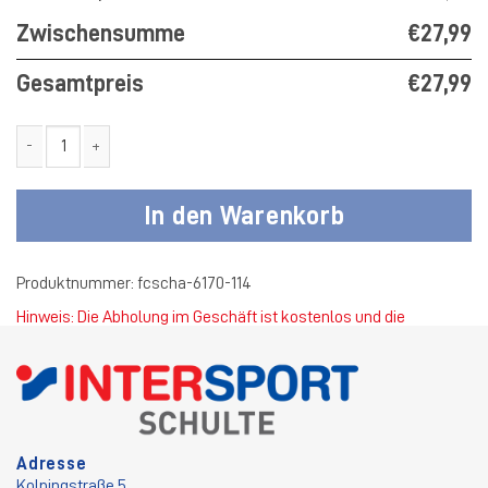
Zwischensumme
€27,99
Gesamtpreis
€27,99
FC 27 Schapen T-Shirt Dynamic Herren Menge
In den Warenkorb
Produktnummer:
fcscha-6170-114
Hinweis: Die Abholung im Geschäft ist kostenlos und die
Standardversandkosten betragen 4,50 €.
Adresse
Kolpingstraße 5