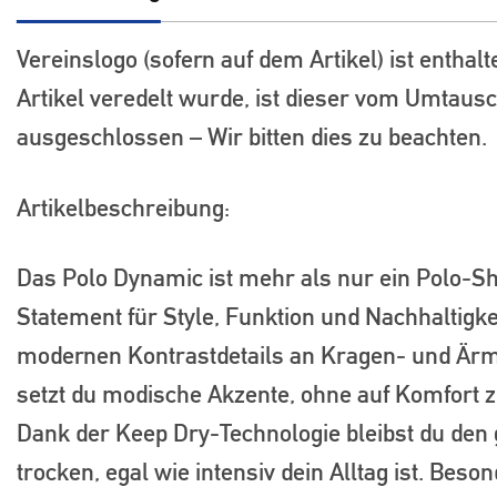
Vereinslogo (sofern auf dem Artikel) ist enthalt
Artikel veredelt wurde, ist dieser vom Umtaus
ausgeschlossen – Wir bitten dies zu beachten.
Artikelbeschreibung:
Das Polo Dynamic ist mehr als nur ein Polo-Shir
Statement für Style, Funktion und Nachhaltigkei
modernen Kontrastdetails an Kragen- und Är
setzt du modische Akzente, ohne auf Komfort z
Dank der Keep Dry-Technologie bleibst du den
trocken, egal wie intensiv dein Alltag ist. Beso