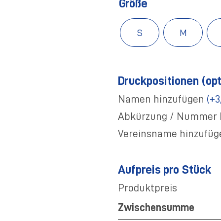
Größe
S
M
Druckpositionen (opt
Namen hinzufügen
(+3
Abkürzung / Nummer 
Vereinsname hinzufü
Aufpreis pro Stück
Produktpreis
Zwischensumme