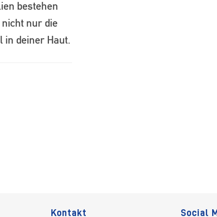
lien bestehen
nicht nur die
 in deiner Haut.
Kontakt
Social 