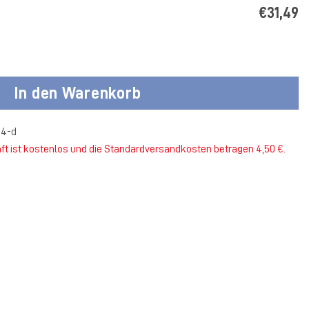
€31,49
amen Menge
In den Warenkorb
14-d
ft ist kostenlos und die Standardversandkosten betragen 4,50 €.