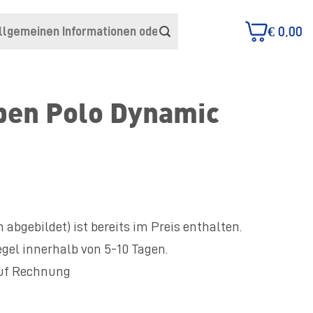
€
0,00
pen Polo Dynamic
 abgebildet) ist bereits im Preis enthalten.
egel innerhalb von 5-10 Tagen.
auf Rechnung