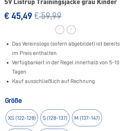
SV Listrup Trainingsjacke grau Kinder
€
45,49
€
59,99
Das Vereinslogo (sofern abgebildet) ist bereits
im Preis enthalten.
Verfügbarkeit in der Regel innerhalb von 5-10
Tagen.
Kauf ausschließlich auf Rechnung
Größe
XS (122-128)
S (128-137)
M (137-147)