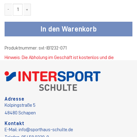
SV Listrup Trainingsjacke grau Kinder Menge
In den Warenkorb
Produktnummer:
svl-IB1232-071
Hinweis: Die Abholung im Geschäft ist kostenlos und die
Standardversandkosten betragen 4,50 €.
Adresse
Kolpingstraße 5
48480 Schapen
Kontakt
E-Mail:
info@sporthaus-schulte.de