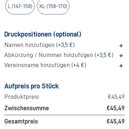
L (147-158)
XL (158-170)
Druckpositionen (optional)
+
Namen hinzufügen
(+3,5 €)
+
Abkürzung / Nummer hinzufügen
(+3,5 €)
+
Vereinsname hinzufügen
(+4 €)
Aufpreis pro Stück
Produktpreis
€45,49
Zwischensumme
€45,49
Gesamtpreis
€45,49