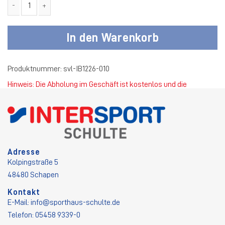
SV Listrup Fleece Hoodie schwarz Kinder Menge
In den Warenkorb
Produktnummer:
svl-IB1226-010
Hinweis: Die Abholung im Geschäft ist kostenlos und die
Standardversandkosten betragen 4,50 €.
Adresse
Kolpingstraße 5
48480 Schapen
Kontakt
E-Mail:
info@sporthaus-schulte.de
Telefon: 05458 9339-0