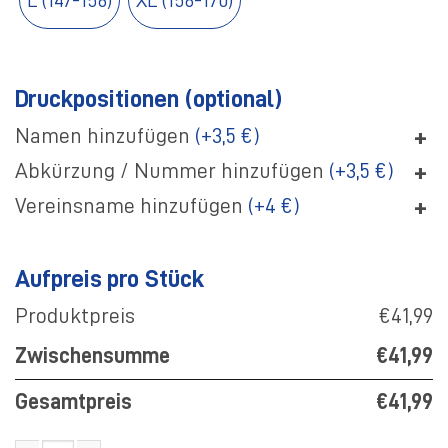
L (147-158)
XL (158-170)
Druckpositionen (optional)
+
Namen hinzufügen
(+3,5 €)
+
Abkürzung / Nummer hinzufügen
(+3,5 €)
+
Vereinsname hinzufügen
(+4 €)
Aufpreis pro Stück
Produktpreis
€41,99
Zwischensumme
€41,99
Gesamtpreis
€41,99