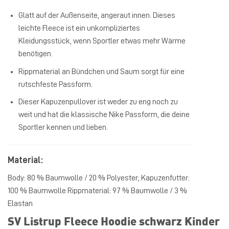
Glatt auf der Außenseite, angeraut innen. Dieses
leichte Fleece ist ein unkompliziertes
Kleidungsstück, wenn Sportler etwas mehr Wärme
benötigen.
Rippmaterial an Bündchen und Saum sorgt für eine
rutschfeste Passform.
Dieser Kapuzenpullover ist weder zu eng noch zu
weit und hat die klassische Nike Passform, die deine
Sportler kennen und lieben.
Material:
Body: 80 % Baumwolle / 20 % Polyester; Kapuzenfutter:
100 % Baumwolle Rippmaterial: 97 % Baumwolle / 3 %
Elastan
SV Listrup Fleece Hoodie schwarz Kinder