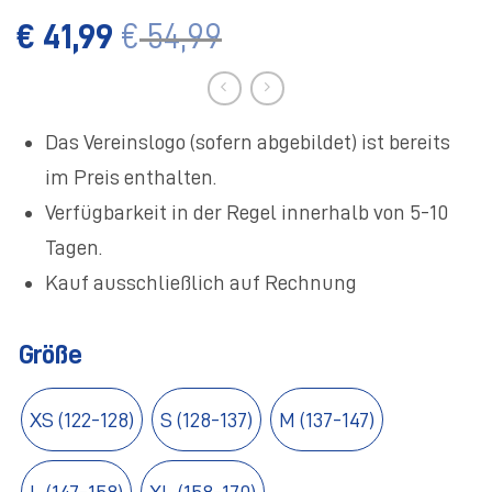
€
41,99
€
54,99
Das Vereinslogo (sofern abgebildet) ist bereits
im Preis enthalten.
Verfügbarkeit in der Regel innerhalb von 5-10
Tagen.
Kauf ausschließlich auf Rechnung
Größe
XS (122-128)
S (128-137)
M (137-147)