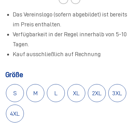
Das Vereinslogo (sofern abgebildet) ist bereits
im Preis enthalten.
Verfügbarkeit in der Regel innerhalb von 5-10
Tagen.
Kauf ausschließlich auf Rechnung
Größe
S
M
L
XL
2XL
3XL
4XL