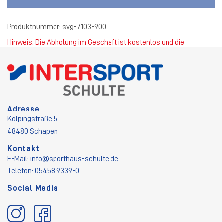
Produktnummer:
svg-7103-900
Hinweis: Die Abholung im Geschäft ist kostenlos und die
Standardversandkosten betragen 4,50 €.
Adresse
Kolpingstraße 5
48480 Schapen
Kontakt
E-Mail:
info@sporthaus-schulte.de
Telefon: 05458 9339-0
Social Media