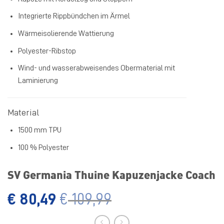
Integrierte Rippbündchen im Ärmel
Wärmeisolierende Wattierung
Polyester-Ribstop
Wind- und wasserabweisendes Obermaterial mit
Laminierung
Material
1500 mm TPU
100 % Polyester
SV Germania Thuine Kapuzenjacke Coach
€
80,49
€
109,99