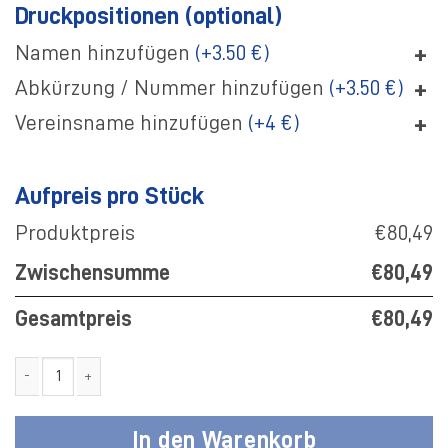
Druckpositionen (optional)
+
Namen hinzufügen
(+3.50 €)
+
Abkürzung / Nummer hinzufügen
(+3.50 €)
+
Vereinsname hinzufügen
(+4 €)
Aufpreis pro Stück
Produktpreis
€80,49
Zwischensumme
€80,49
Gesamtpreis
€80,49
SV Germania Thuine Kapuzenjacke Coach Menge
In den Warenkorb