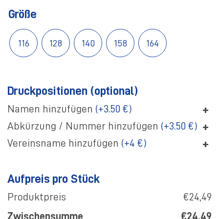
Größe
116
128
140
158
164
Druckpositionen (optional)
+
Namen hinzufügen
(+3.50 €)
+
Abkürzung / Nummer hinzufügen
(+3.50 €)
+
Vereinsname hinzufügen
(+4 €)
Aufpreis pro Stück
Produktpreis
€24,49
Zwischensumme
€24,49