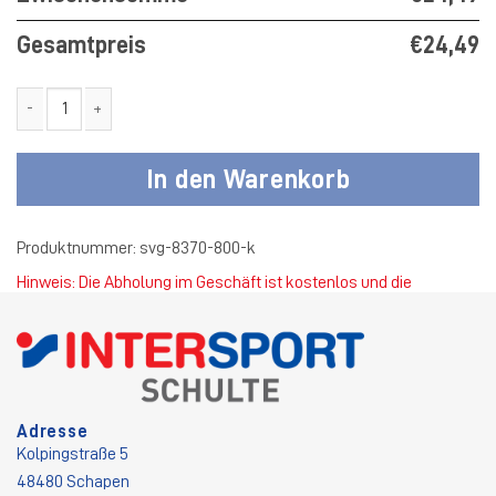
Gesamtpreis
€24,49
SV Germania Thuine Freizeitshort Kinder Menge
In den Warenkorb
Produktnummer:
svg-8370-800-k
Hinweis: Die Abholung im Geschäft ist kostenlos und die
Standardversandkosten betragen 4,50 €.
Adresse
Kolpingstraße 5
48480 Schapen