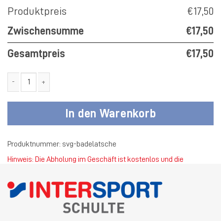
Produktpreis
€17,50
Zwischensumme
€17,50
Gesamtpreis
€17,50
SV Germania Thuine Badelatsche Menge
In den Warenkorb
Produktnummer:
svg-badelatsche
Hinweis: Die Abholung im Geschäft ist kostenlos und die
Standardversandkosten betragen 4,50 €.