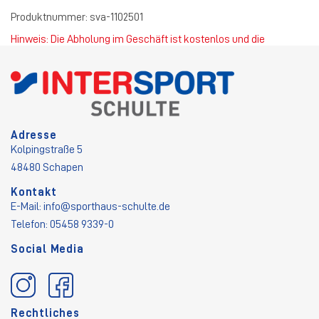
Produktnummer:
sva-1102501
Hinweis: Die Abholung im Geschäft ist kostenlos und die
Standardversandkosten betragen 4,50 €.
Adresse
Kolpingstraße 5
48480 Schapen
Kontakt
E-Mail:
info@sporthaus-schulte.de
Telefon: 05458 9339-0
Social Media
Rechtliches