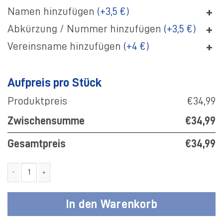
+
Namen hinzufügen
(+3,5 €)
+
Abkürzung / Nummer hinzufügen
(+3,5 €)
+
Vereinsname hinzufügen
(+4 €)
Aufpreis pro Stück
Produktpreis
€34,99
Zwischensumme
€34,99
Gesamtpreis
€34,99
SV Adler Volleyball Trainingshose Damen Menge
In den Warenkorb