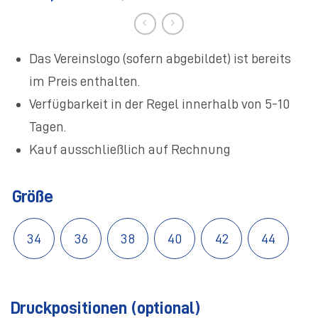
Das Vereinslogo (sofern abgebildet) ist bereits
im Preis enthalten.
Verfügbarkeit in der Regel innerhalb von 5-10
Tagen.
Kauf ausschließlich auf Rechnung
Größe
34
36
38
40
42
44
Druckpositionen (optional)