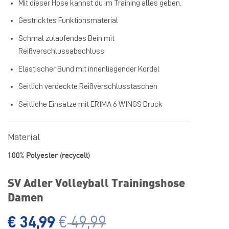
Mit dieser Hose kannst du im Training alles geben.
Gestricktes Funktionsmaterial
Schmal zulaufendes Bein mit
Reißverschlussabschluss
Elastischer Bund mit innenliegender Kordel
Seitlich verdeckte Reißverschlusstaschen
Seitliche Einsätze mit ERIMA 6 WINGS Druck
Material
100% Polyester (recycelt)
SV Adler Volleyball Trainingshose
Damen
€
34,99
€
49,99