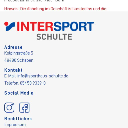
Hinweis: Die Abholung im Geschäft ist kostenlos und die
Standardversandkosten betragen 4,50 €.
Adresse
Kolpingstraße 5
48480 Schapen
Kontakt
E-Mail:
info@sporthaus-schulte.de
Telefon: 05458 9339-0
Social Media
Rechtliches
Impressum