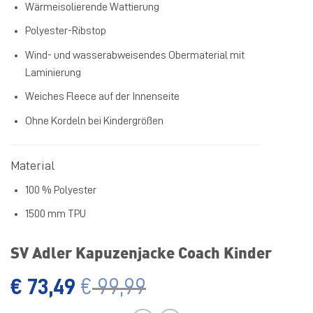
Wärmeisolierende Wattierung
Polyester-Ribstop
Wind- und wasserabweisendes Obermaterial mit
Laminierung
Weiches Fleece auf der Innenseite
Ohne Kordeln bei Kindergrößen
Material
100 % Polyester
1500 mm TPU
SV Adler Kapuzenjacke Coach Kinder
€
73,49
€
99,99