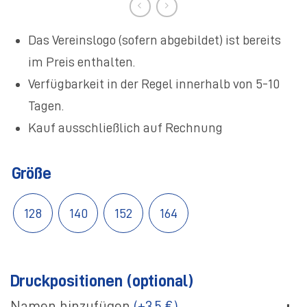
Das Vereinslogo (sofern abgebildet) ist bereits
im Preis enthalten.
Verfügbarkeit in der Regel innerhalb von 5-10
Tagen.
Kauf ausschließlich auf Rechnung
Größe
128
140
152
164
Druckpositionen (optional)
+
Namen hinzufügen
(+3,5 €)