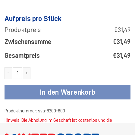
Aufpreis pro Stück
Produktpreis
€31,49
Zwischensumme
€31,49
Gesamtpreis
€31,49
SV Adler 2-in-1 Short One Menge
In den Warenkorb
Produktnummer:
sva-8200-800
Hinweis: Die Abholung im Geschäft ist kostenlos und die
Standardversandkosten betragen 4,50 €.