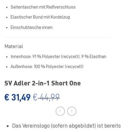
Seitentaschen mit Reißverschluss
Elastischer Bund mit Kordelzug
Einschubtasche innen
Material
Innenhose: 91 % Polyester (recycelt), 9 % Elasthan
Außenhose: 100 % Polyester (recycelt)
SV Adler 2-in-1 Short One
€
31,49
€
44,99
Das Vereinslogo (sofern abgebildet) ist bereits