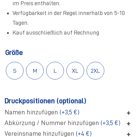
im Preis enthalten.
Verfügbarkeit in der Regel innerhalb von 5-10
Tagen.
Kauf ausschließlich auf Rechnung
Größe
S
M
L
XL
2XL
Druckpositionen (optional)
+
Namen hinzufügen
(+3,5 €)
+
Abkürzung / Nummer hinzufügen
(+3,5 €)
+
Vereinsname hinzufügen
(+4 €)