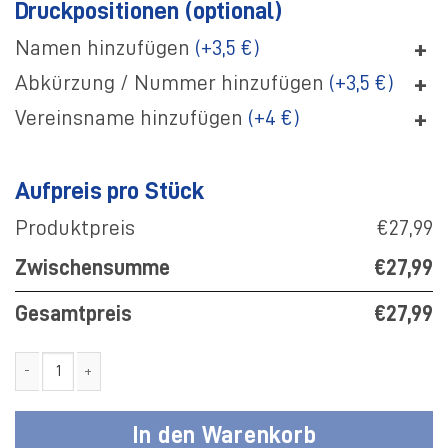
Druckpositionen (optional)
+
Namen hinzufügen
(+3,5 €)
+
Abkürzung / Nummer hinzufügen
(+3,5 €)
+
Vereinsname hinzufügen
(+4 €)
Aufpreis pro Stück
Produktpreis
€27,99
Zwischensumme
€27,99
Gesamtpreis
€27,99
SF Gellendorf T-Shirt Polo Sonic rot weiß Kinder Menge
In den Warenkorb