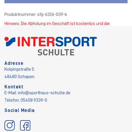
Produktnummer:
sfg-6326-039-k
Hinweis: Die Abholung im Geschäft ist kostenlos und die
Standardversandkosten betragen 4,50 €.
Adresse
Kolpingstraße 5
48480 Schapen
Kontakt
E-Mail:
info@sporthaus-schulte.de
Telefon: 05458 9339-0
Social Media