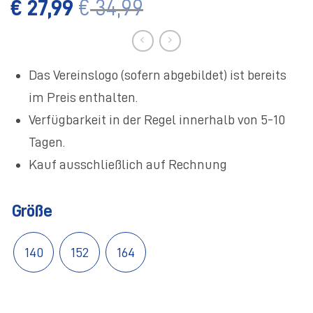
€
27,99
€
34,99
Das Vereinslogo (sofern abgebildet) ist bereits
im Preis enthalten.
Verfügbarkeit in der Regel innerhalb von 5-10
Tagen.
Kauf ausschließlich auf Rechnung
Größe
140
152
164