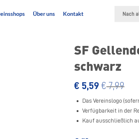
Suche
einsshops
Über uns
Kontakt
nach:
SF Gellend
schwarz
€
5,59
€
7,99
Das Vereinslogo (sofern
Verfügbarkeit in der R
Kauf ausschließlich 