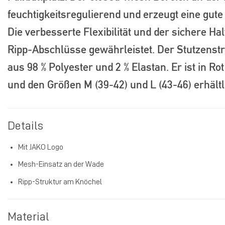
feuchtigkeitsregulierend und erzeugt eine gute 
Die verbesserte Flexibilität und der sichere H
Ripp-Abschlüsse gewährleistet. Der Stutzenst
aus 98 % Polyester und 2 % Elastan. Er ist in R
und den Größen M (39-42) und L (43-46) erhältl
Details
Mit JAKO Logo
Mesh-Einsatz an der Wade
Ripp-Struktur am Knöchel
Material