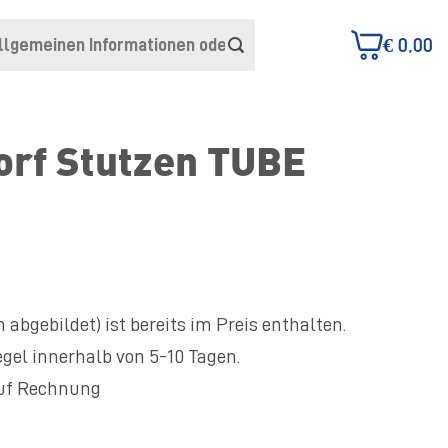
€
0,00
orf Stutzen TUBE
 abgebildet) ist bereits im Preis enthalten.
egel innerhalb von 5-10 Tagen.
auf Rechnung