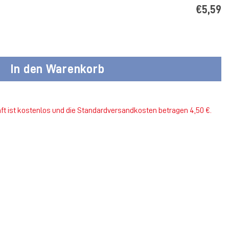
€5,59
hwarz Menge
In den Warenkorb
ft ist kostenlos und die Standardversandkosten betragen 4,50 €.