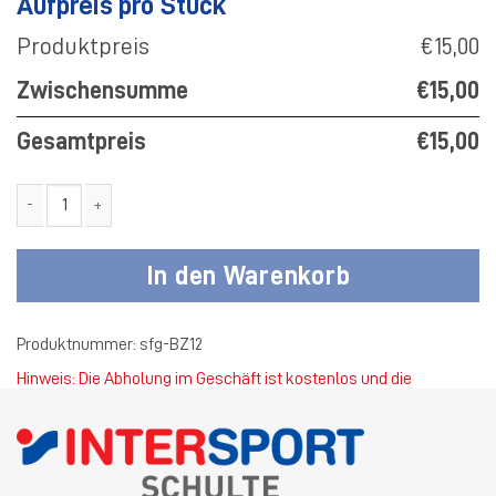
Aufpreis pro Stück
Produktpreis
€15,00
Zwischensumme
€15,00
Gesamtpreis
€15,00
SF Gellendorf Lätzchen Menge
In den Warenkorb
Produktnummer:
sfg-BZ12
Hinweis: Die Abholung im Geschäft ist kostenlos und die
Standardversandkosten betragen 4,50 €.