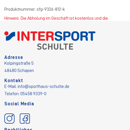
Produktnummer:
sfg-9326-812-k
Hinweis: Die Abholung im Geschäft ist kostenlos und die
Standardversandkosten betragen 4,50 €.
Adresse
Kolpingstraße 5
48480 Schapen
Kontakt
E-Mail:
info@sporthaus-schulte.de
Telefon: 05458 9339-0
Social Media