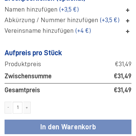
+
Namen hinzufügen
(+3,5 €)
+
Abkürzung / Nummer hinzufügen
(+3,5 €)
+
Vereinsname hinzufügen
(+4 €)
Aufpreis pro Stück
Produktpreis
€31,49
Zwischensumme
€31,49
Gesamtpreis
€31,49
SF Gellendorf Jacke Training Kinder Menge
In den Warenkorb