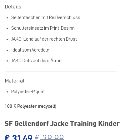
Details
Seitentaschen mit Reißverschluss
Schultereinsatz im Print-Design
JAKO-Logo auf der rechten Brust
Ideal zum Veredeln
JAKO Dots auf dem Ärmel
Material
Polyester-Piquet
100 % Polyester (recycelt)
SF Gellendorf Jacke Training Kinder
€
31,49
€
39,99