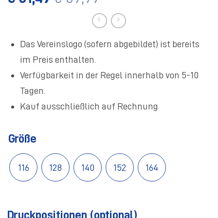
Das Vereinslogo (sofern abgebildet) ist bereits
im Preis enthalten.
Verfügbarkeit in der Regel innerhalb von 5-10
Tagen.
Kauf ausschließlich auf Rechnung
Größe
116
128
140
152
164
Druckpositionen (optional)