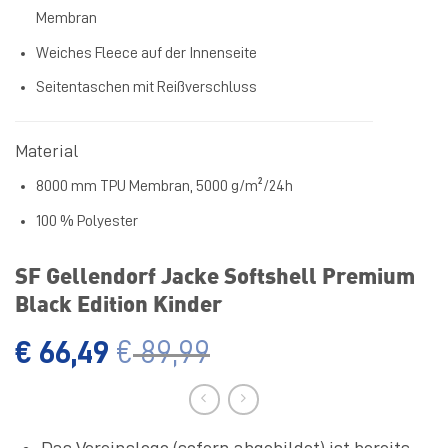
Membran
Weiches Fleece auf der Innenseite
Seitentaschen mit Reißverschluss
Material
8000 mm TPU Membran, 5000 g/m²/24h
100 % Polyester
SF Gellendorf Jacke Softshell Premium
Black Edition Kinder
€
66,49
€
89,99