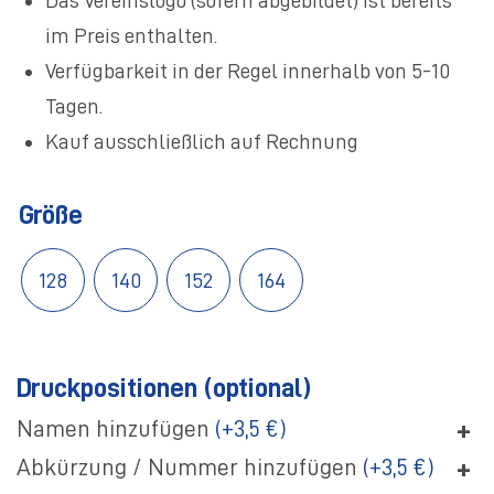
Das Vereinslogo (sofern abgebildet) ist bereits
im Preis enthalten.
Verfügbarkeit in der Regel innerhalb von 5-10
Tagen.
Kauf ausschließlich auf Rechnung
Größe
128
140
152
164
Druckpositionen (optional)
+
Namen hinzufügen
(+3,5 €)
+
Abkürzung / Nummer hinzufügen
(+3,5 €)