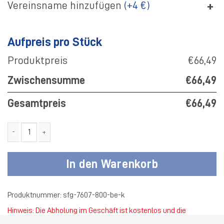
+
Vereinsname hinzufügen
(+4 €)
Aufpreis pro Stück
Produktpreis
€66,49
Zwischensumme
€66,49
Gesamtpreis
€66,49
SF Gellendorf Jacke Softshell Premium Black Edition Kinder Meng
In den Warenkorb
Produktnummer:
sfg-7607-800-be-k
Hinweis: Die Abholung im Geschäft ist kostenlos und die
Standardversandkosten betragen 4,50 €.