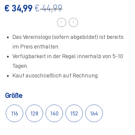
€
34,99
€
44,99
Das Vereinslogo (sofern abgebildet) ist bereits
im Preis enthalten.
Verfügbarkeit in der Regel innerhalb von 5-10
Tagen.
Kauf ausschließlich auf Rechnung
Größe
116
128
140
152
164