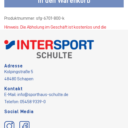
In den Warenkorb
Produktnummer:
sfg-6701-800-k
Hinweis: Die Abholung im Geschäft ist kostenlos und die
Standardversandkosten betragen 4,50 €.
Adresse
Kolpingstraße 5
48480 Schapen
Kontakt
E-Mail:
info@sporthaus-schulte.de
Telefon: 05458 9339-0
Social Media