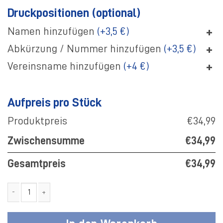
Druckpositionen (optional)
+
Namen hinzufügen
(+3,5 €)
+
Abkürzung / Nummer hinzufügen
(+3,5 €)
+
Vereinsname hinzufügen
(+4 €)
Aufpreis pro Stück
Produktpreis
€34,99
Zwischensumme
€34,99
Gesamtpreis
€34,99
SF Gellendorf Hoodie One schwarz Kinder Menge