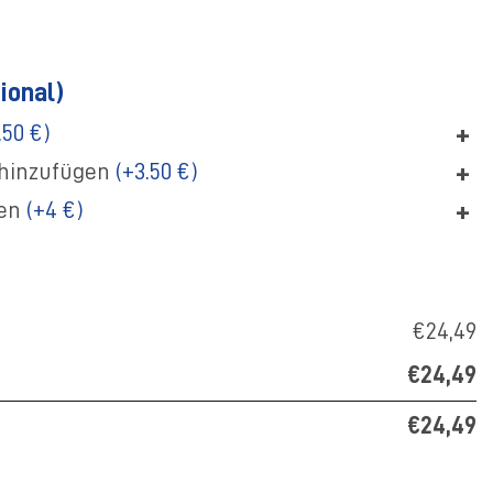
ional)
+
.50 €)
+
hinzufügen
(+3.50 €)
+
gen
(+4 €)
€24,49
€24,49
€24,49