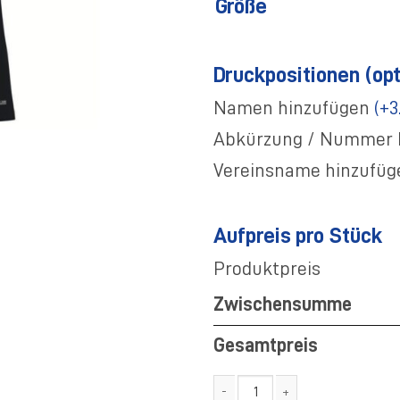
Größe
Druckpositionen (opt
Namen hinzufügen
(+3
Abkürzung / Nummer 
Vereinsname hinzufü
Aufpreis pro Stück
Produktpreis
Zwischensumme
Gesamtpreis