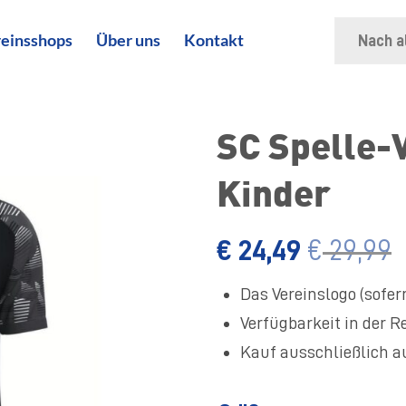
Suche
einsshops
Über uns
Kontakt
nach:
SC Spelle-
Kinder
€
24,49
€
29,99
Das Vereinslogo (sofern
Verfügbarkeit in der R
Kauf ausschließlich 