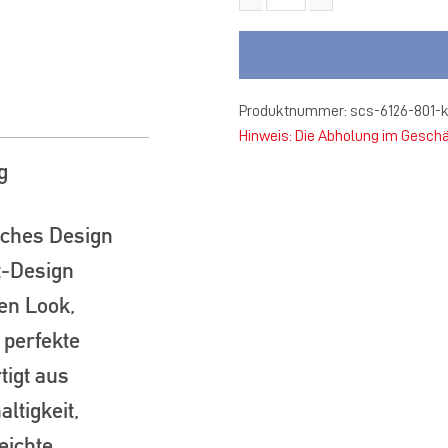
SC Spelle-Venhaus T-Shirt Soni
Produktnummer:
scs-6126-801-
Hinweis: Die Abholung im Geschä
g
sches Design
t-Design
en Look,
 perfekte
tigt aus
ltigkeit,
eichte