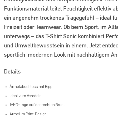
Funktionsmaterial leitet Feuchtigkeit effektiv a
ein angenehm trockenes Tragegefühl – ideal für
Freizeit oder Teamwear. Ob beim Sport, im Allt
unterwegs – das T-Shirt Sonic kombiniert Perf
und Umweltbewusstsein in einem. Jetzt entde
sportlich-modernen Look mit nachhaltigem An
Details
Ärmelabschluss mit Ripp
Ideal zum Veredeln
JAKO-Logo auf der rechten Brust
Ärmel im Print-Design