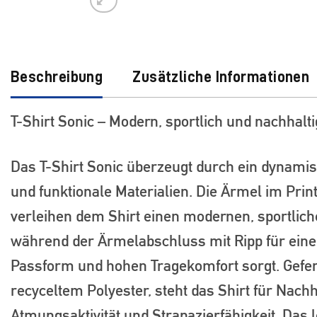
Beschreibung
Zusätzliche Informationen
T-Shirt Sonic – Modern, sportlich und nachhalti
Das T-Shirt Sonic überzeugt durch ein dynami
und funktionale Materialien. Die Ärmel im Prin
verleihen dem Shirt einen modernen, sportlich
während der Ärmelabschluss mit Ripp für eine
Passform und hohen Tragekomfort sorgt. Gefer
recyceltem Polyester, steht das Shirt für Nachha
Atmungsaktivität und Strapazierfähigkeit. Das l