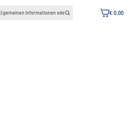
€
0,00