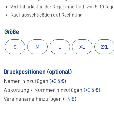
Verfügbarkeit in der Regel innerhalb von 5-10 Tage
Kauf ausschließlich auf Rechnung
Größe
S
M
L
XL
2XL
Druckpositionen (optional)
Namen hinzufügen
(+3,5 €)
Abkürzung / Nummer hinzufügen
(+3,5 €)
Vereinsname hinzufügen
(+4 €)