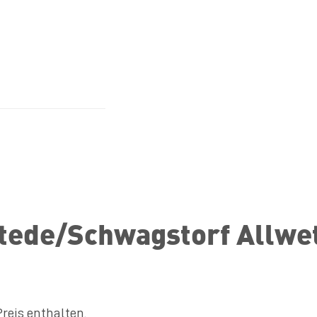
tede/Schwagstorf Allwe
Preis enthalten.