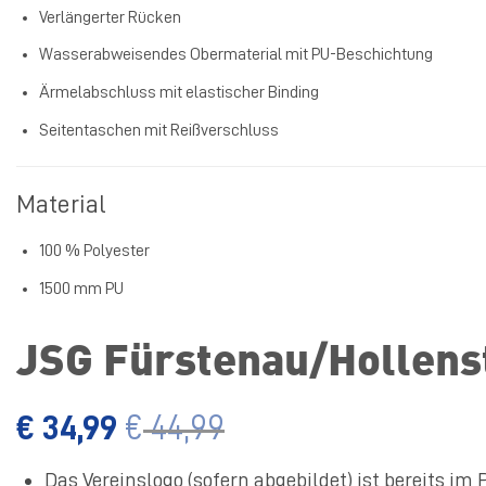
Verlängerter Rücken
Wasserabweisendes Obermaterial mit PU-Beschichtung
Ärmelabschluss mit elastischer Binding
Seitentaschen mit Reißverschluss
Material
100 % Polyester
1500 mm PU
JSG Fürstenau/Hollens
€
34,99
€
44,99
Das Vereinslogo (sofern abgebildet) ist bereits im 