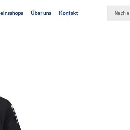
Suche
einsshops
Über uns
Kontakt
nach: