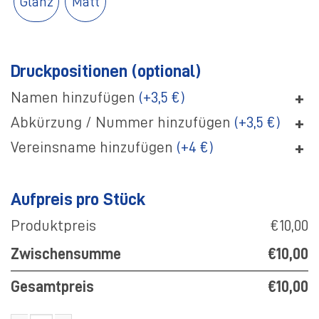
Glanz
Matt
Druckpositionen (optional)
+
Namen hinzufügen
(+3,5 €)
+
Abkürzung / Nummer hinzufügen
(+3,5 €)
+
Vereinsname hinzufügen
(+4 €)
Aufpreis pro Stück
Produktpreis
€10,00
Zwischensumme
€10,00
Gesamtpreis
€10,00