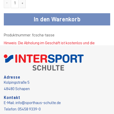
FC 27 Schapen Tasse Menge
In den Warenkorb
Produktnummer:
fcscha-tasse
Hinweis: Die Abholung im Geschäft ist kostenlos und die
Standardversandkosten betragen 4,50 €.
Adresse
Kolpingstraße 5
48480 Schapen
Kontakt
E-Mail:
info@sporthaus-schulte.de
Telefon: 05458 9339-0